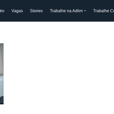
tro
Vagas
Stories
Trabalhe na Adlim
Trabalhe C