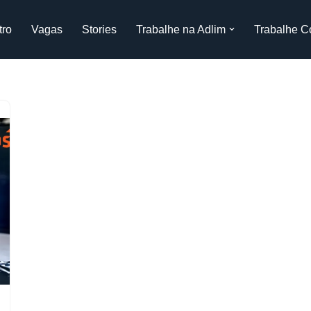
tro
Vagas
Stories
Trabalhe na Adlim
Trabalhe C