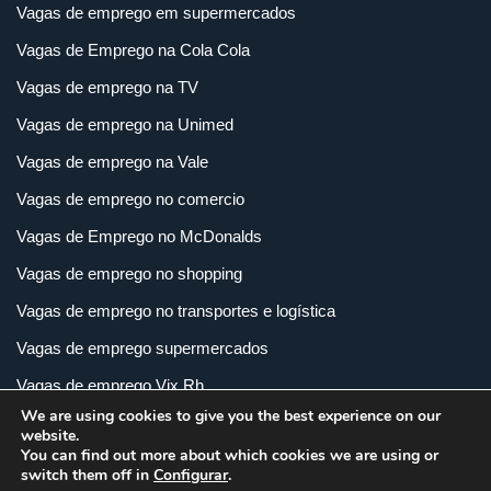
Vagas de emprego em supermercados
Vagas de Emprego na Cola Cola
Vagas de emprego na TV
Vagas de emprego na Unimed
Vagas de emprego na Vale
Vagas de emprego no comercio
Vagas de Emprego no McDonalds
Vagas de emprego no shopping
Vagas de emprego no transportes e logística
Vagas de emprego supermercados
Vagas de emprego Vix Rh
We are using cookies to give you the best experience on our
Vagas de empregos em imobiliária
website.
You can find out more about which cookies we are using or
Vagas de empregos em loja
switch them off in
Configurar
.