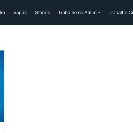
tro
Vagas
Stories
Trabalhe na Adlim
Trabalhe C