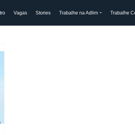
tro
Vagas
Stories
Trabalhe na Adlim
Trabalhe C