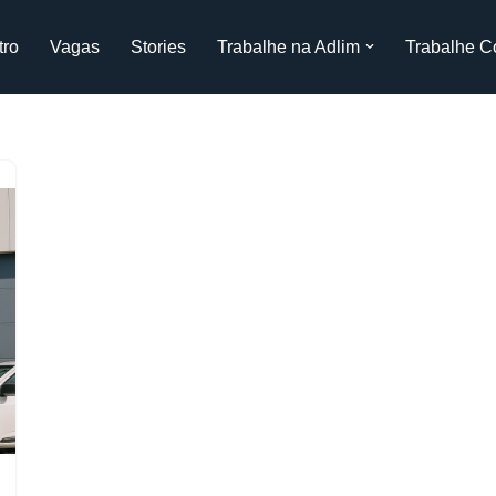
tro
Vagas
Stories
Trabalhe na Adlim
Trabalhe C