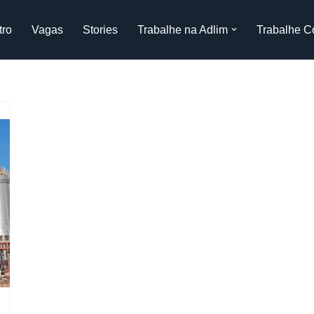
tro
Vagas
Stories
Trabalhe na Adlim
Trabalhe C