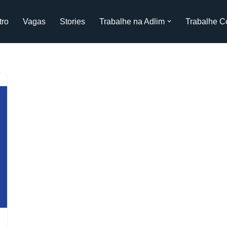
tro
Vagas
Stories
Trabalhe na Adlim
Trabalhe C