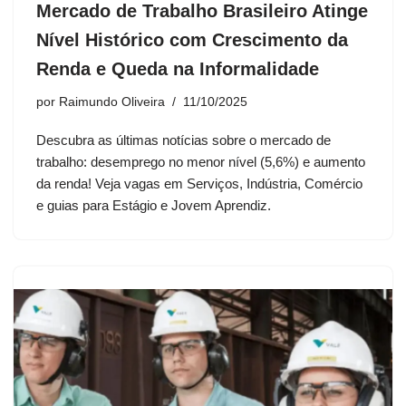
Mercado de Trabalho Brasileiro Atinge
Nível Histórico com Crescimento da
Renda e Queda na Informalidade
por
Raimundo Oliveira
11/10/2025
Descubra as últimas notícias sobre o mercado de
trabalho: desemprego no menor nível (5,6%) e aumento
da renda! Veja vagas em Serviços, Indústria, Comércio
e guias para Estágio e Jovem Aprendiz.