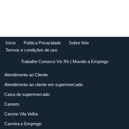
Início
Política Privacidade
Sobre Nós
Termos e condições de uso
Trabalhe Conosco Vix Rh
| Movido a
Emprego
Atendimento ao Cliente
Atendimento ao cliente em supermercado
Caixa de supermercado
Careers
Carone Vila Velha
Carreira e Emprego