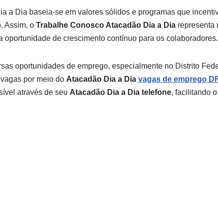
Dia a Dia baseia-se em valores sólidos e programas que incent
o. Assim, o
Trabalhe Conosco Atacadão Dia a Dia
representa 
ma oportunidade de crescimento contínuo para os colaboradores.
sas oportunidades de emprego, especialmente no Distrito Fede
 vagas por meio do
Atacadão Dia a Dia
vagas de emprego D
ível através de seu
Atacadão Dia a Dia telefone
, facilitando 