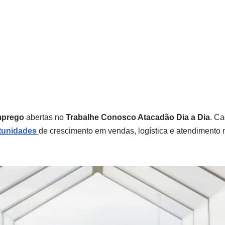
mprego
abertas no
Trabalhe Conosco Atacadão Dia a Dia
. C
tunidades
de crescimento em vendas, logística e atendimento n