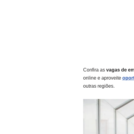
Confira as
vagas de e
online e aproveite
opor
outras regiões.