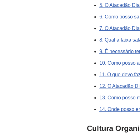
5. O Atacadão Dia
6. Como posso sab
7. O Atacadão Dia 
8. Qual a faixa sa
9. É necessário t
10. Como posso a
11. O que devo faz
12. O Atacadão Di
13. Como posso me
14. Onde posso en
Cultura Organ