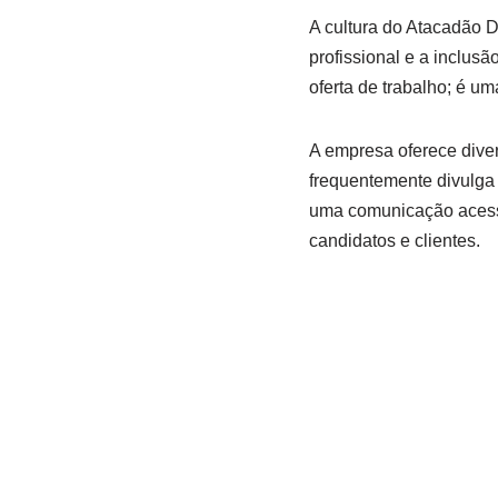
A cultura do Atacadão 
profissional e a inclusã
oferta de trabalho; é u
A empresa oferece diver
frequentemente divulga
uma comunicação acess
candidatos e clientes.