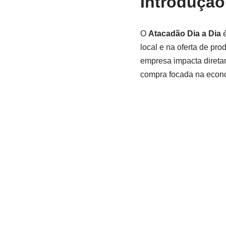
Introdução
O
Atacadão Dia a Dia
é
local e na oferta de pro
empresa impacta direta
compra focada na econo