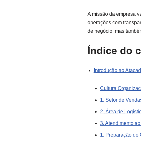
A missão da empresa va
operações com transparê
de negócio, mas também
Índice do 
Introdução ao Atacad
Cultura Organizac
1. Setor de Venda
2. Área de Logísti
3. Atendimento ao
1. Preparação do 