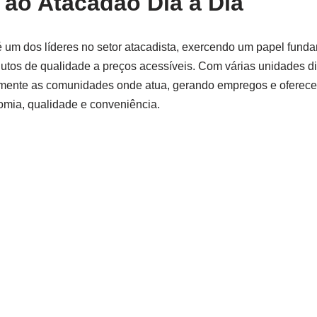
 ao Atacadão Dia a Dia
 um dos líderes no setor atacadista, exercendo um papel fund
dutos de qualidade a preços acessíveis. Com várias unidades dis
mente as comunidades onde atua, gerando empregos e oferec
mia, qualidade e conveniência.