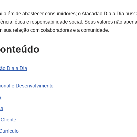
i além de abastecer consumidores; o Atacadão Dia a Dia busca
ncia, ética e responsabilidade social. Seus valores não apena
 sua relação com colaboradores e a comunidade.
conteúdo
ão Dia a Dia
ional e Desenvolvimento
s
ca
 Cliente
Currículo