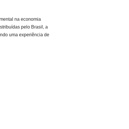
amental na economia
tribuídas pelo Brasil, a
endo uma experiência de