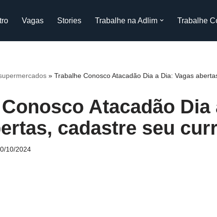
tro
Vagas
Stories
Trabalhe na Adlim
Trabalhe C
 supermercados
»
Trabalhe Conosco Atacadão Dia a Dia: Vagas abertas
 Conosco Atacadão Dia 
ertas, cadastre seu curr
0/10/2024