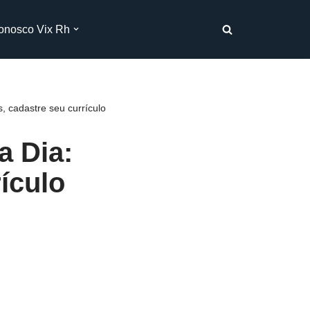
onosco Vix Rh
, cadastre seu currículo
a Dia:
ículo