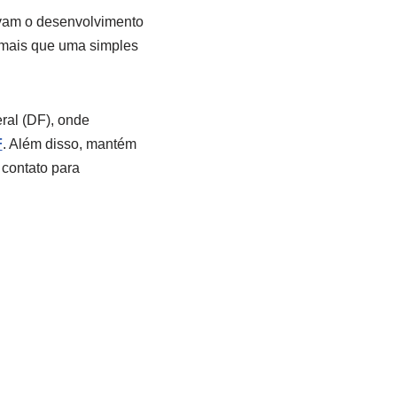
ivam o desenvolvimento
mais que uma simples
ral (DF), onde
F
. Além disso, mantém
o contato para