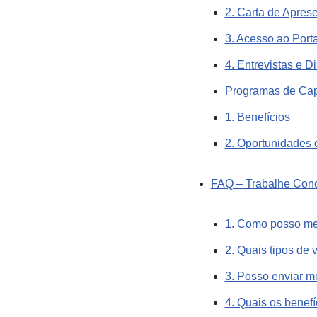
2. Carta de Apres
3. Acesso ao Port
4. Entrevistas e 
Programas de Cap
1. Benefícios
2. Oportunidades
FAQ – Trabalhe Cono
1. Como posso me
2. Quais tipos de
3. Posso enviar me
4. Quais os benef