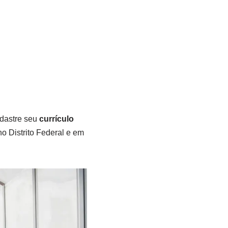
adastre seu
currículo
o Distrito Federal e em