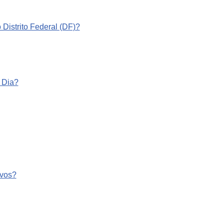
Distrito Federal (DF)?
 Dia?
ivos?