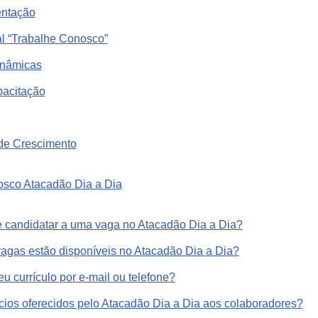
entação
al “Trabalhe Conosco”
Dinâmicas
acitação
 de Crescimento
sco Atacadão Dia a Dia
 candidatar a uma vaga no Atacadão Dia a Dia?
 vagas estão disponíveis no Atacadão Dia a Dia?
u currículo por e-mail ou telefone?
ícios oferecidos pelo Atacadão Dia a Dia aos colaboradores?