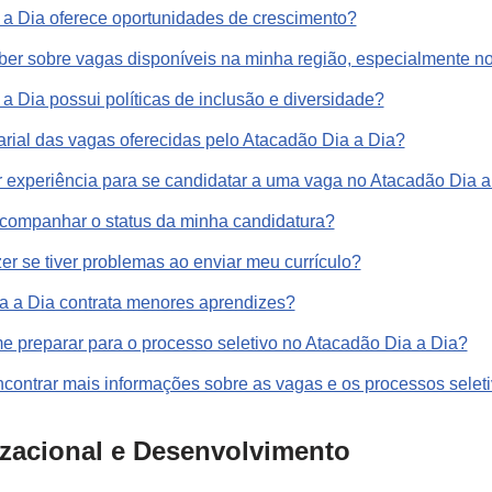
 a Dia oferece oportunidades de crescimento?
er sobre vagas disponíveis na minha região, especialmente no 
a Dia possui políticas de inclusão e diversidade?
larial das vagas oferecidas pelo Atacadão Dia a Dia?
er experiência para se candidatar a uma vaga no Atacadão Dia a
companhar o status da minha candidatura?
er se tiver problemas ao enviar meu currículo?
a a Dia contrata menores aprendizes?
 preparar para o processo seletivo no Atacadão Dia a Dia?
contrar mais informações sobre as vagas e os processos selet
izacional e Desenvolvimento