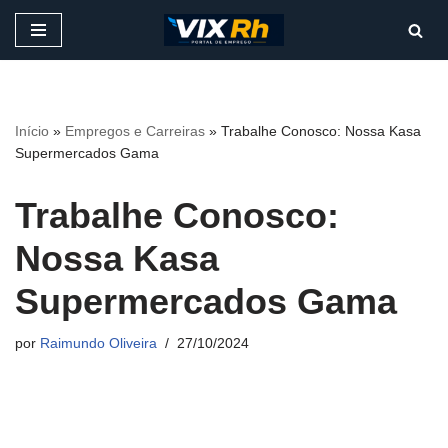
Pular
para
o
conteúdo
Início
»
Empregos e Carreiras
»
Trabalhe Conosco: Nossa Kasa
Supermercados Gama
Trabalhe Conosco:
Nossa Kasa
Supermercados Gama
por
Raimundo Oliveira
27/10/2024