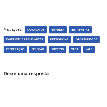
Marcações:
CANDIDATOS
EMPRESA
ENTREVISTAS
EXPERIÊNCIAS RELEVANTES
NETWORKING
OPORTUNIDADE
PREPARAÇÃO
SELEÇÃO
SUCESSO
VAGA
VALE
Deixe uma resposta