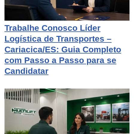
Trabalhe Conosco Líder
Logística de Transportes –
Cariacica/ES: Guia Completo
com Passo a Passo para se
Candidatar