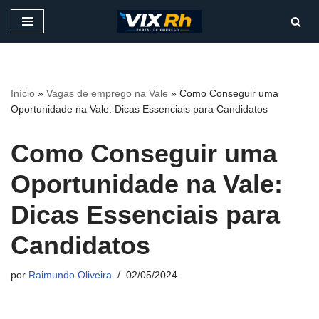
Pular
para
o
conteúdo
Início
»
Vagas de emprego na Vale
»
Como Conseguir uma
Oportunidade na Vale: Dicas Essenciais para Candidatos
Como Conseguir uma
Oportunidade na Vale:
Dicas Essenciais para
Candidatos
por
Raimundo Oliveira
02/05/2024