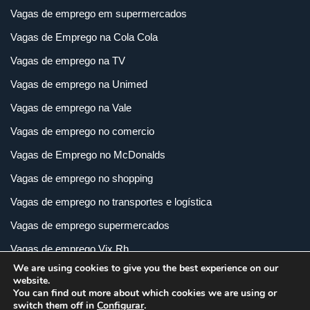
Vagas de emprego em supermercados
Vagas de Emprego na Cola Cola
Vagas de emprego na TV
Vagas de emprego na Unimed
Vagas de emprego na Vale
Vagas de emprego no comercio
Vagas de Emprego no McDonalds
Vagas de emprego no shopping
Vagas de emprego no transportes e logística
Vagas de emprego supermercados
Vagas de emprego Vix Rh
We are using cookies to give you the best experience on our
Vagas de empregos em imobiliária
website.
You can find out more about which cookies we are using or
Vagas de empregos em loja
switch them off in
Configurar
.