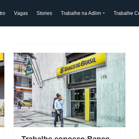
tro
Vagas
Stories
Trabalhe na Adlim
Trabalhe C
Trabalhe conosco Banco