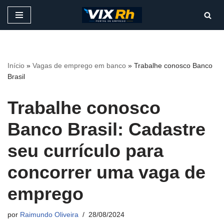
Pular
para
o
conteúdo
Início
»
Vagas de emprego em banco
»
Trabalhe conosco Banco
Brasil
Trabalhe conosco
Banco Brasil: Cadastre
seu currículo para
concorrer uma vaga de
emprego
por
Raimundo Oliveira
28/08/2024