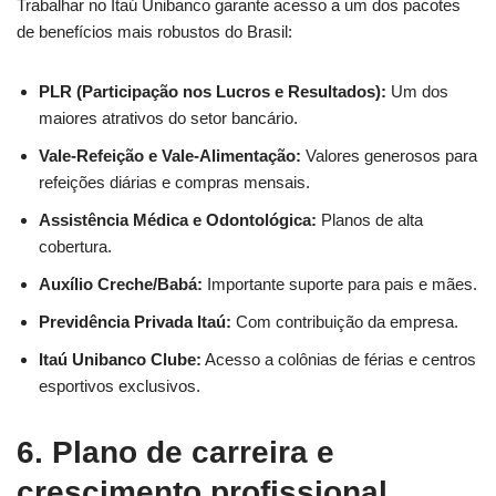
Trabalhar no Itaú Unibanco garante acesso a um dos pacotes
de benefícios mais robustos do Brasil:
PLR (Participação nos Lucros e Resultados):
Um dos
maiores atrativos do setor bancário.
Vale-Refeição e Vale-Alimentação:
Valores generosos para
refeições diárias e compras mensais.
Assistência Médica e Odontológica:
Planos de alta
cobertura.
Auxílio Creche/Babá:
Importante suporte para pais e mães.
Previdência Privada Itaú:
Com contribuição da empresa.
Itaú Unibanco Clube:
Acesso a colônias de férias e centros
esportivos exclusivos.
6. Plano de carreira e
crescimento profissional