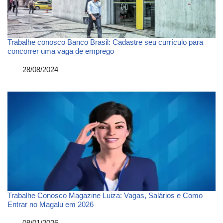
Trabalhe conosco Banco Brasil: Cadastre seu currículo para
concorrer uma vaga de emprego
Data
28/08/2024
Trabalhe Conosco Magazine Luiza: Vagas, Salários e Como
Entrar no Magalu em 2026
Data
08/01/2026