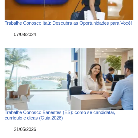
Trabalhe Conosco Itaú: Descubra as Oportunidades para Você!
Data
07/08/2024
Trabalhe Conosco Banestes (ES): como se candidatar,
currículo e dicas (Guia 2026)
Data
21/05/2026