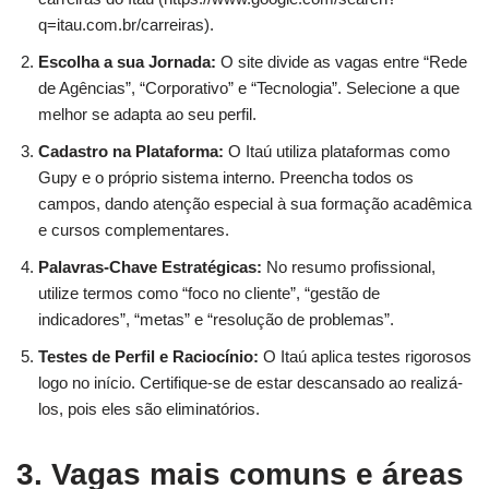
q=itau.com.br/carreiras).
Escolha a sua Jornada:
O site divide as vagas entre “Rede
de Agências”, “Corporativo” e “Tecnologia”. Selecione a que
melhor se adapta ao seu perfil.
Cadastro na Plataforma:
O Itaú utiliza plataformas como
Gupy e o próprio sistema interno. Preencha todos os
campos, dando atenção especial à sua formação acadêmica
e cursos complementares.
Palavras-Chave Estratégicas:
No resumo profissional,
utilize termos como “foco no cliente”, “gestão de
indicadores”, “metas” e “resolução de problemas”.
Testes de Perfil e Raciocínio:
O Itaú aplica testes rigorosos
logo no início. Certifique-se de estar descansado ao realizá-
los, pois eles são eliminatórios.
3. Vagas mais comuns e áreas