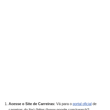
Acesse o Site de Carreiras:
Vá para o
portal oficial
de
carreiras do Itaú (https://www.google.com/search?