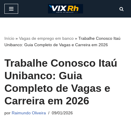
Pular
para
o
conteúdo
Início
»
Vagas de emprego em banco
»
Trabalhe Conosco Itaú
Unibanco: Guia Completo de Vagas e Carreira em 2026
Trabalhe Conosco Itaú
Unibanco: Guia
Completo de Vagas e
Carreira em 2026
por
Raimundo Oliveira
09/01/2026