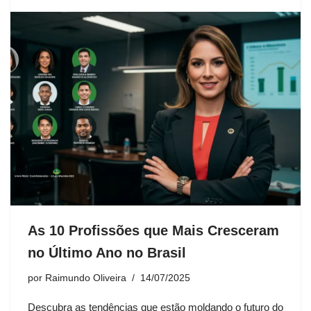
As 10 Profissões que Mais Cresceram
no Último Ano no Brasil
por
Raimundo Oliveira
14/07/2025
Descubra as tendências que estão moldando o futuro do