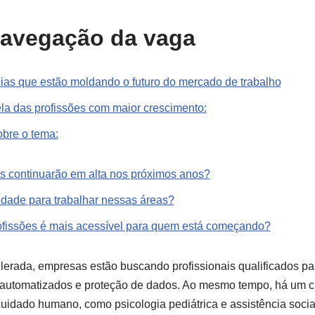
navegação da vaga
ias que estão moldando o futuro do mercado de trabalho
ela das profissões com maior crescimento:
bre o tema:
es continuarão em alta nos próximos anos?
uldade para trabalhar nessas áreas?
ofissões é mais acessível para quem está começando?
lerada, empresas estão buscando profissionais qualificados pa
 automatizados e proteção de dados. Ao mesmo tempo, há um cr
cuidado humano, como psicologia pediátrica e assistência soci