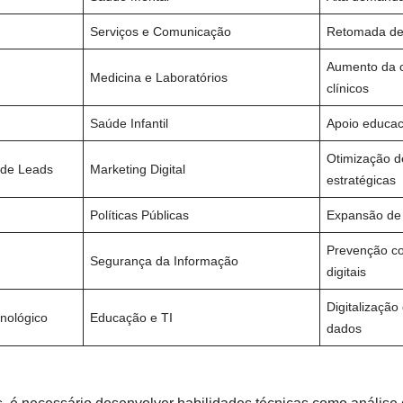
Serviços e Comunicação
Retomada de 
Aumento da 
Medicina e Laboratórios
clínicos
Saúde Infantil
Apoio educac
Otimização d
 de Leads
Marketing Digital
estratégicas
Políticas Públicas
Expansão de 
Prevenção co
Segurança da Informação
digitais
Digitalização
cnológico
Educação e TI
dados