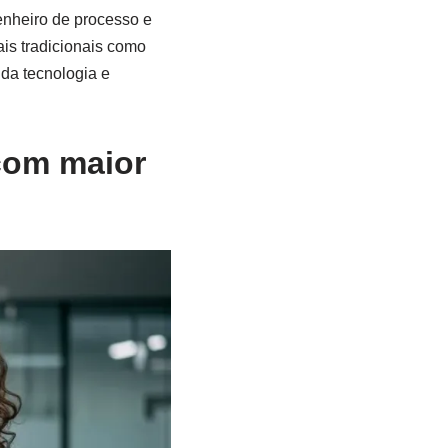
enheiro de processo e
is tradicionais como
 da tecnologia e
 com maior