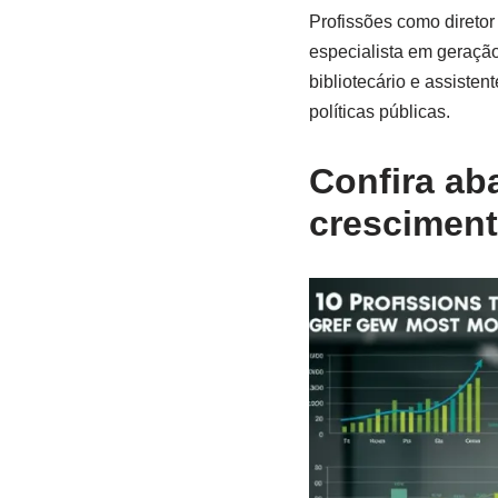
Profissões como diretor
especialista em geraçã
bibliotecário e assiste
políticas públicas.
Confira ab
cresciment