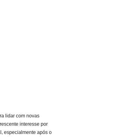
ra lidar com novas
escente interesse por
al, especialmente após o