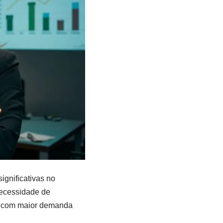
ignificativas no
necessidade de
ras com maior demanda