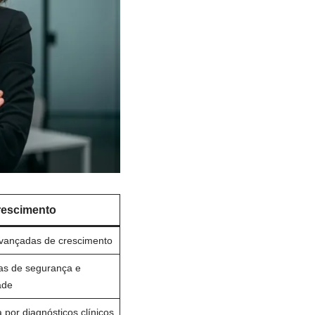
rescimento
avançadas de crescimento
as de segurança e
ade
por diagnósticos clínicos