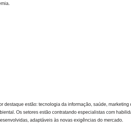
emia.
r destaque estão: tecnologia da informação, saúde, marketing d
biental. Os setores estão contratando especialistas com habilid
senvolvidas, adaptáveis às novas exigências do mercado.