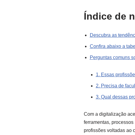
Índice de 
Descubra as tendênc
Confira abaixo a tab
Perguntas comuns so
1. Essas profissõ
2. Precisa de fac
3. Qual dessas pr
Com a digitalização ace
ferramentas, processos
profissões voltadas ao 