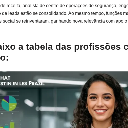
 de receita, analista de centro de operações de segurança, eng
o de leads estão se consolidando. Ao mesmo tempo, funções ma
nte social se reinventaram, ganhando nova relevância com apoio
aixo a tabela das profissões
o: