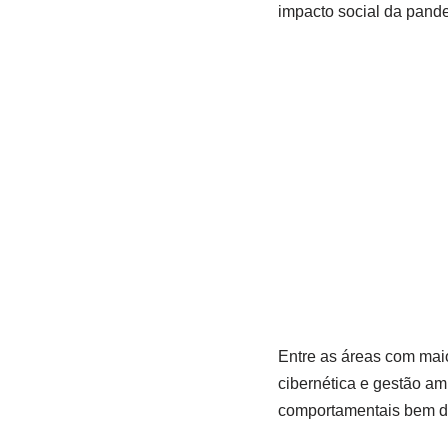
impacto social da pand
Entre as áreas com maio
cibernética e gestão am
comportamentais bem de