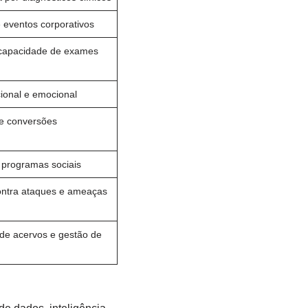
eventos corporativos
capacidade de exames
ional e emocional
e conversões
programas sociais
ntra ataques e ameaças
 de acervos e gestão de