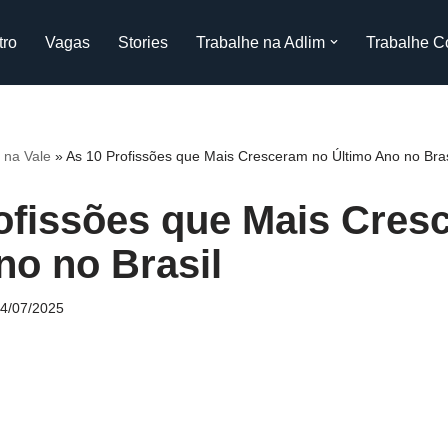
tro
Vagas
Stories
Trabalhe na Adlim
Trabalhe C
 na Vale
»
As 10 Profissões que Mais Cresceram no Último Ano no Bras
ofissões que Mais Cres
no no Brasil
4/07/2025