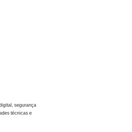
igital, segurança
ades técnicas e