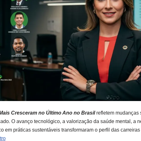
Mais Cresceram no Último Ano no Brasil
refletem mudanças s
do. O avanço tecnológico, a valorização da saúde mental, a 
oco em práticas sustentáveis transformaram o perfil das carrei
tro