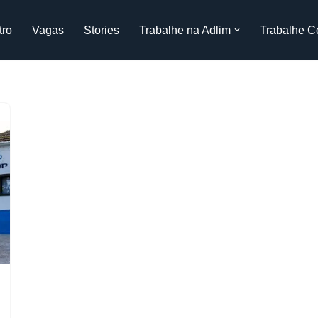
tro
Vagas
Stories
Trabalhe na Adlim
Trabalhe C