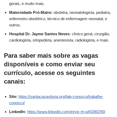
gerais, e muito mais.
Maternidade Pró-Matre:
obstetra, neonatologista, pediatra,
enfermeiro obstétrico, técnico de enfermagem neonatal, e
outros.
Hospital Dr. Jayme Santos Neves:
clínico geral, cirurgião,
cardiologista, ortopedista, anestesista, radiologista, e mais.
Para saber mais sobre as vagas
disponíveis e como enviar seu
currículo, acesse os seguintes
canais:
Site:
https://santacasavitoria.org/fale-conosco/trabalhe-
conosco/
LinkedIn:
https://www.linkedin.com/in/vix-rh-a44280290/