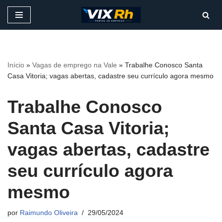
Pular
para
o
conteúdo
Início
»
Vagas de emprego na Vale
»
Trabalhe Conosco Santa
Casa Vitoria; vagas abertas, cadastre seu currículo agora mesmo
Trabalhe Conosco
Santa Casa Vitoria;
vagas abertas, cadastre
seu currículo agora
mesmo
por
Raimundo Oliveira
29/05/2024