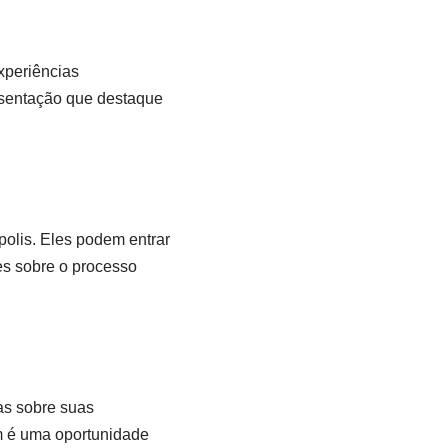
experiências
resentação que destaque
polis. Eles podem entrar
es sobre o processo
as sobre suas
ém é uma oportunidade