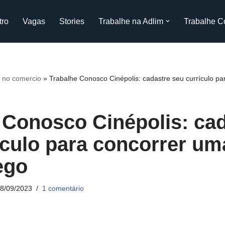
tro
Vagas
Stories
Trabalhe na Adlim
Trabalhe C
 no comercio
»
Trabalhe Conosco Cinépolis: cadastre seu currículo p
 Conosco Cinépolis: ca
ículo para concorrer um
ego
8/09/2023
1 comentário