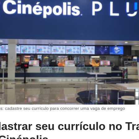
s: cadastre seu currículo para concorrer uma vaga de emprego
strar seu currículo no Tr