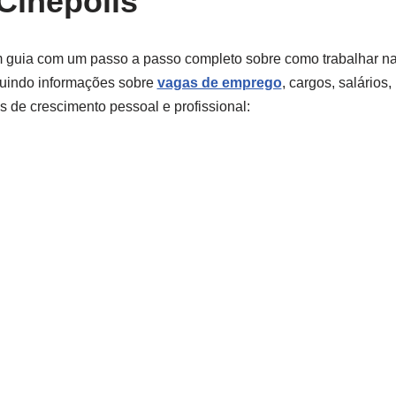
Cinépolis
m guia com um passo a passo completo sobre como trabalhar na
luindo informações sobre
vagas de emprego
, cargos, salários
s de crescimento pessoal e profissional: