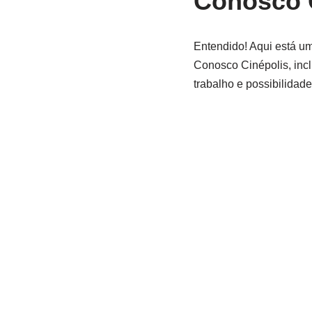
Conosco 
Entendido! Aqui está u
Conosco Cinépolis, inc
trabalho e possibilidade