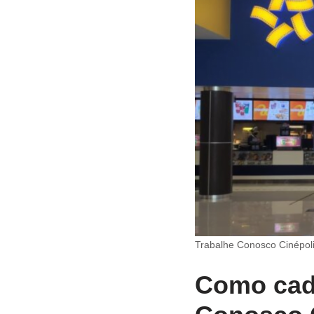
Trabalhe Conosco Cinépoli
Como cada