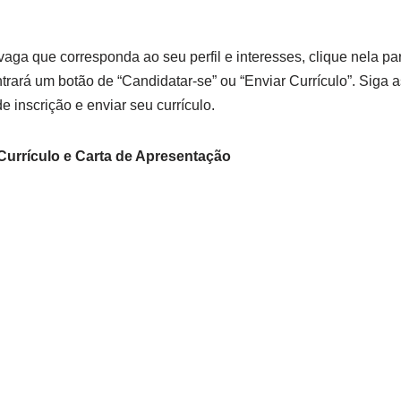
ga que corresponda ao seu perfil e interesses, clique nela par
rará um botão de “Candidatar-se” ou “Enviar Currículo”. Siga a
e inscrição e enviar seu currículo.
Currículo e Carta de Apresentação