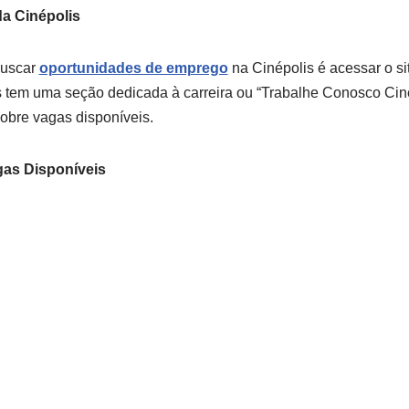
da Cinépolis
buscar
oportunidades de emprego
na Cinépolis é acessar o sit
s tem uma seção dedicada à carreira ou “Trabalhe Conosco Cin
obre vagas disponíveis.
gas Disponíveis