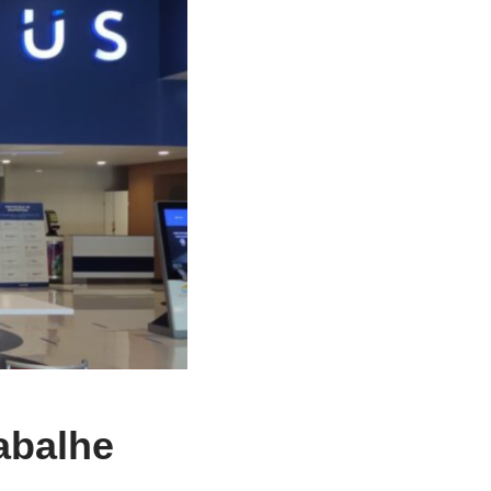
abalhe