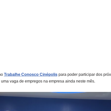
 no
Trabalhe Conosco Cinépolis
para poder participar dos pró
er uma vaga de empregos na empresa ainda neste mês.