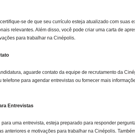
 certifique-se de que seu currículo esteja atualizado com suas 
onais relevantes. Além disso, você pode criar uma carta de ap
vações para trabalhar na Cinépolis.
tato
ndidatura, aguarde contato da equipe de recrutamento da Ciné
u telefone para agendar entrevistas ou fornecer mais informaçõ
ara Entrevistas
 para uma entrevista, esteja preparado para responder pergunt
as anteriores e motivações para trabalhar na Cinépolis. Tamb