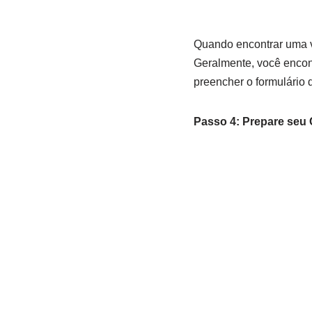
Quando encontrar uma va
Geralmente, você encont
preencher o formulário d
Passo 4: Prepare seu 