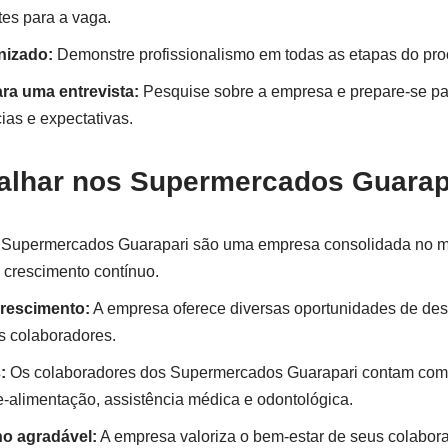
tes para a vaga.
nizado:
Demonstre profissionalismo em todas as etapas do proc
ra uma entrevista:
Pesquise sobre a empresa e prepare-se pa
ias e expectativas.
balhar nos Supermercados Guarap
Supermercados Guarapari são uma empresa consolidada no 
e crescimento contínuo.
rescimento:
A empresa oferece diversas oportunidades de de
us colaboradores.
:
Os colaboradores dos Supermercados Guarapari contam com
e-alimentação, assistência médica e odontológica.
ho agradável:
A empresa valoriza o bem-estar de seus colabora