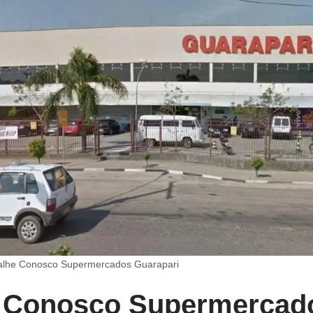
alhe Conosco Supermercados Guarapari
e Conosco Supermercad