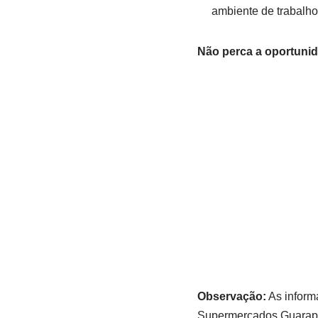
ambiente de trabalho 
Não perca a oportunid
Observação:
As informa
Supermercados Guarapar