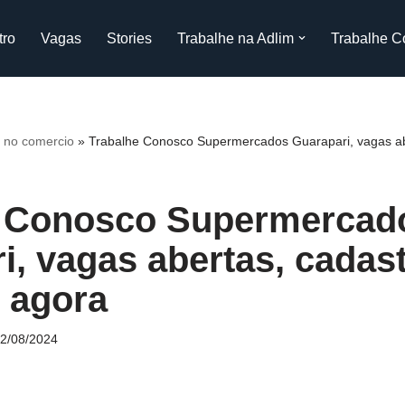
tro
Vagas
Stories
Trabalhe na Adlim
Trabalhe C
 no comercio
»
Trabalhe Conosco Supermercados Guarapari, vagas ab
e Conosco Supermercad
i, vagas abertas, cadas
o agora
2/08/2024