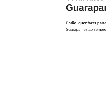
Guarapa
Então, quer fazer par
Guarapari estão sempre 