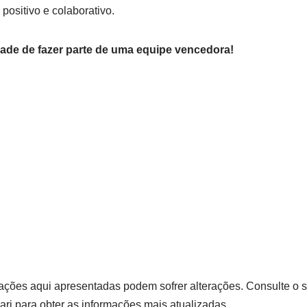
positivo e colaborativo.
ade de fazer parte de uma equipe vencedora!
ções aqui apresentadas podem sofrer alterações. Consulte o sit
i para obter as informações mais atualizadas.