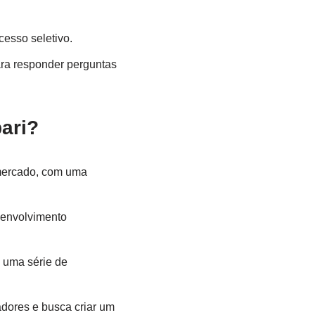
esso seletivo.
ra responder perguntas
ari?
mercado, com uma
senvolvimento
 uma série de
dores e busca criar um