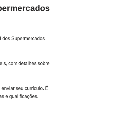
upermercados
ial dos Supermercados
eis, com detalhes sobre
enviar seu currículo. É
s e qualificações.