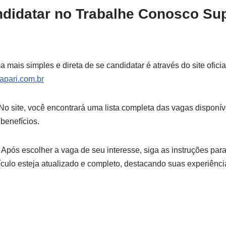
didatar no Trabalhe Conosco S
a mais simples e direta de se candidatar é através do site ofic
apari.com.br
o site, você encontrará uma lista completa das vagas disponív
 benefícios.
Após escolher a vaga de seu interesse, siga as instruções para 
ículo esteja atualizado e completo, destacando suas experiência