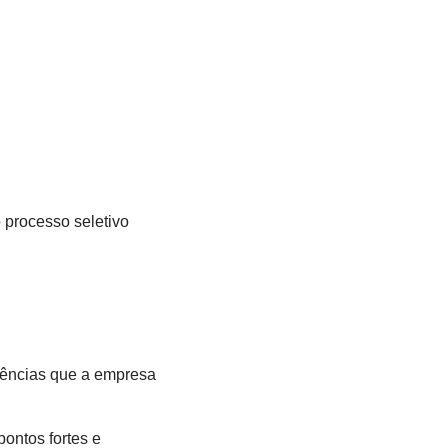
 processo seletivo
iências que a empresa
pontos fortes e