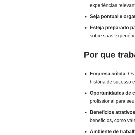
experiências relevan
Seja pontual e orga
Esteja preparado pa
sobre suas experiênc
Por que tra
Empresa sólida:
Os 
história de sucesso 
Oportunidades de c
profissional para se
Benefícios atrativos
benefícios, como val
Ambiente de trabal