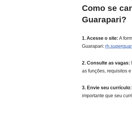
Como se can
Guarapari?
1. Acesse o site:
A form
Guarapari:
rh.superguar
2. Consulte as vagas:
N
as funções, requisitos e
3. Envie seu currículo:
importante que seu curr