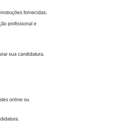
instruções fornecidas.
ão profissional e
viar sua candidatura.
stes online ou
didatura.