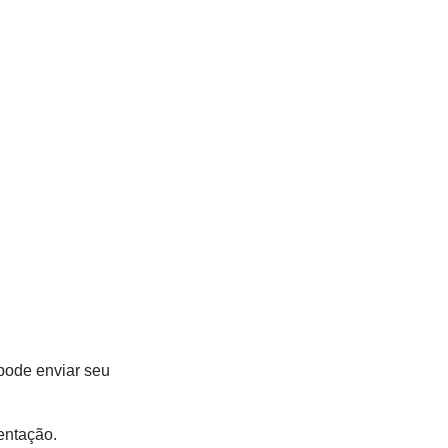
pode enviar seu
entação.