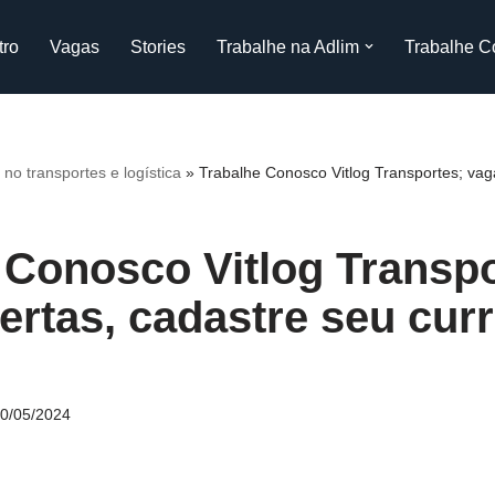
tro
Vagas
Stories
Trabalhe na Adlim
Trabalhe C
o transportes e logística
»
Trabalhe Conosco Vitlog Transportes; vag
 Conosco Vitlog Transpo
ertas, cadastre seu curr
0/05/2024