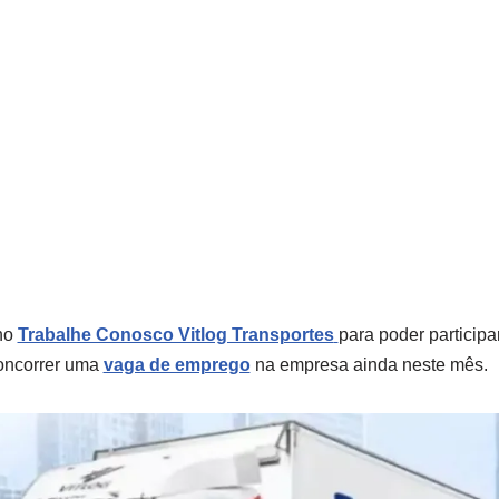
 no
Trabalhe Conosco Vitlog Transportes
para poder particip
concorrer uma
vaga de emprego
na empresa ainda neste mês.