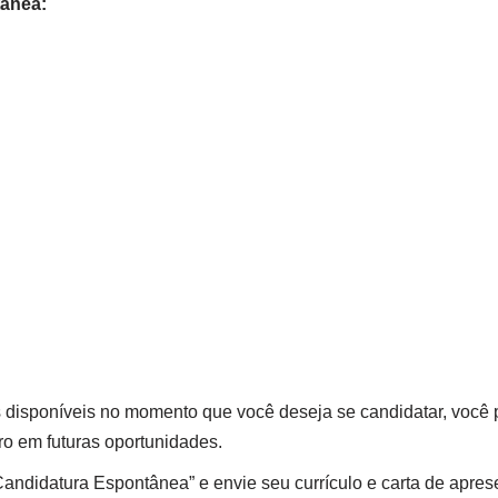
tânea:
 disponíveis no momento que você deseja se candidatar, você 
ro em futuras oportunidades.
andidatura Espontânea” e envie seu currículo e carta de apres