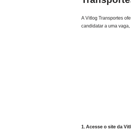
A Vitlog Transportes ofe
candidatar a uma vaga, 
1. Acesse o site da Vi