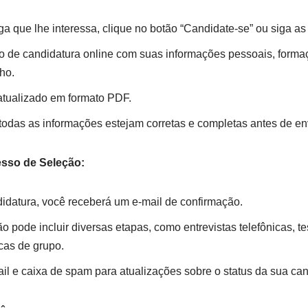
a que lhe interessa, clique no botão “Candidate-se” ou siga as 
o de candidatura online com suas informações pessoais, formaç
ho.
atualizado em formato PDF.
 todas as informações estejam corretas e completas antes de en
sso de Seleção:
idatura, você receberá um e-mail de confirmação.
 pode incluir diversas etapas, como entrevistas telefônicas, te
cas de grupo.
 e caixa de spam para atualizações sobre o status da sua can