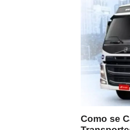
Como se Ca
Transporte