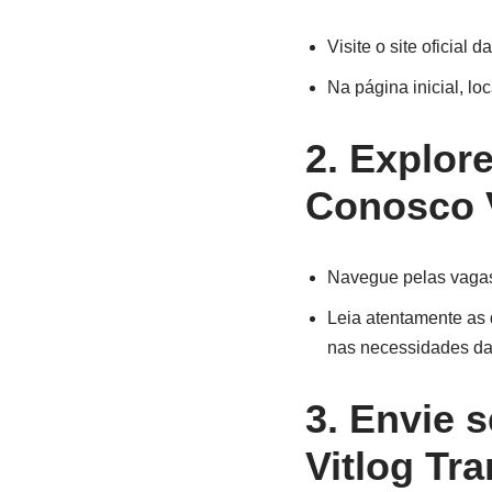
Visite o site oficial 
Na página inicial, lo
2. Explor
Conosco V
Navegue pelas vagas 
Leia atentamente as 
nas necessidades da
3. Envie 
Vitlog Tr