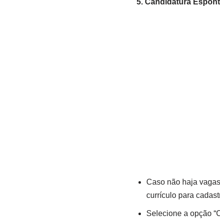
5. Candidatura Espon
Caso não haja vagas
currículo para cadast
Selecione a opção “C