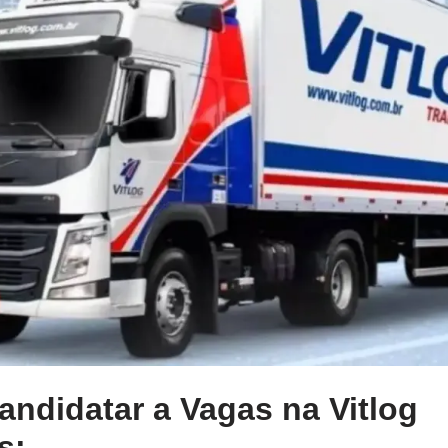
ndidatar a Vagas na Vitlog
s: