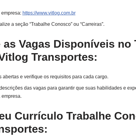
da empresa:
https://www.vitlog.com.br
calize a seção “Trabalhe Conosco” ou “Carreiras”.
e as Vagas Disponíveis no
itlog Transportes:
abertas e verifique os requisitos para cada cargo.
descrições das vagas para garantir que suas habilidades e ex
 empresa.
seu Currículo Trabalhe Co
ansportes: