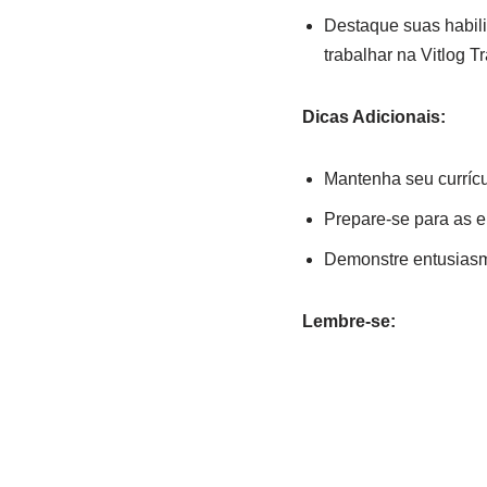
Destaque suas habili
trabalhar na Vitlog T
Dicas Adicionais:
Mantenha seu currícu
Prepare-se para as e
Demonstre entusiasmo
Lembre-se: