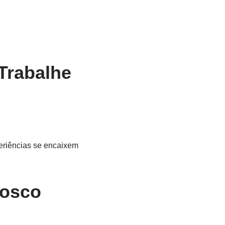
 Trabalhe
periências se encaixem
nosco