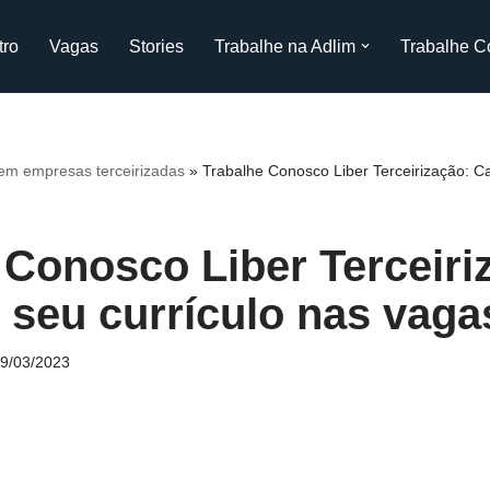
tro
Vagas
Stories
Trabalhe na Adlim
Trabalhe C
m empresas terceirizadas
»
Trabalhe Conosco Liber Terceirização: Ca
 Conosco Liber Terceiri
 seu currículo nas vaga
9/03/2023