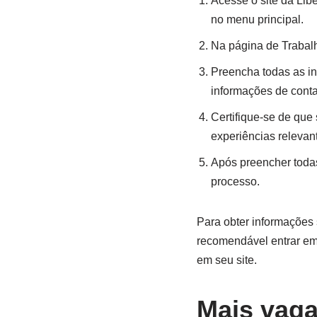
Acesse o site da Libe
no menu principal.
Na página de Trabalh
Preencha todas as in
informações de conta
Certifique-se de que 
experiências relevan
Após preencher todas
processo.
Para obter informações 
recomendável entrar em
em seu site.
Mais vaga