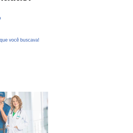
o
 que você buscava!