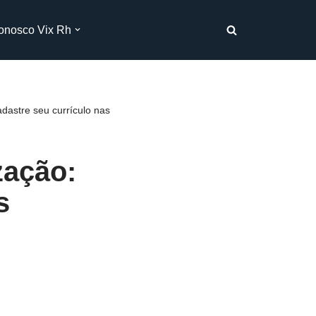
onosco Vix Rh
dastre seu currículo nas
zação:
s