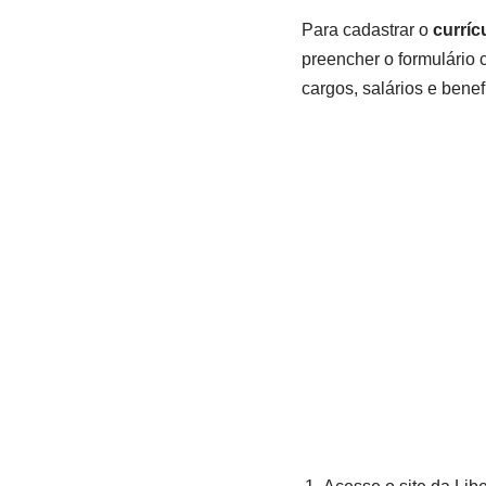
Para cadastrar o
curríc
preencher o formulário 
cargos, salários e bene