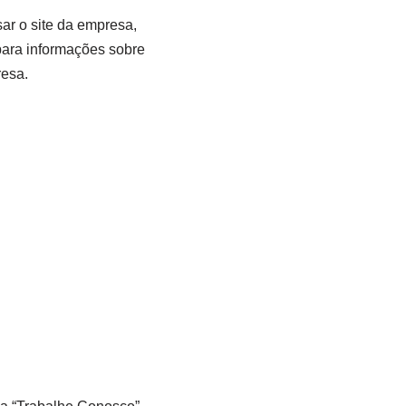
sar o site da empresa,
 para informações sobre
resa.