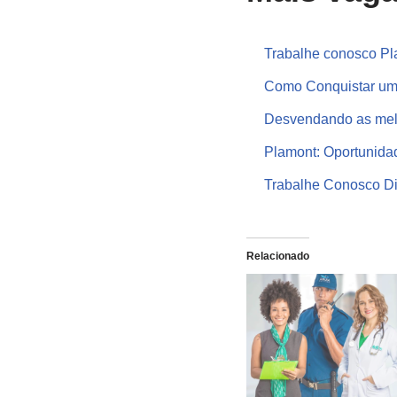
Trabalhe conosco Pla
Como Conquistar uma
Desvendando as melh
Plamont: Oportunida
Trabalhe Conosco Dir
Relacionado