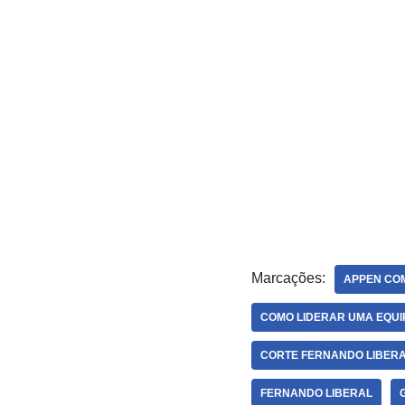
Marcações:
APPEN CO
COMO LIDERAR UMA EQUI
CORTE FERNANDO LIBER
FERNANDO LIBERAL