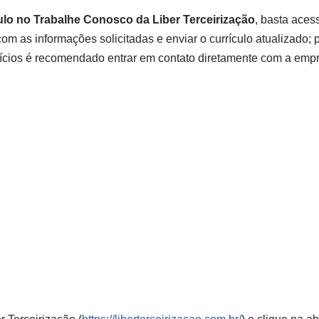
ulo no Trabalhe Conosco da Liber Terceirização
, basta aces
com as informações solicitadas e enviar o currículo atualizado;
fícios é recomendado entrar em contato diretamente com a emp