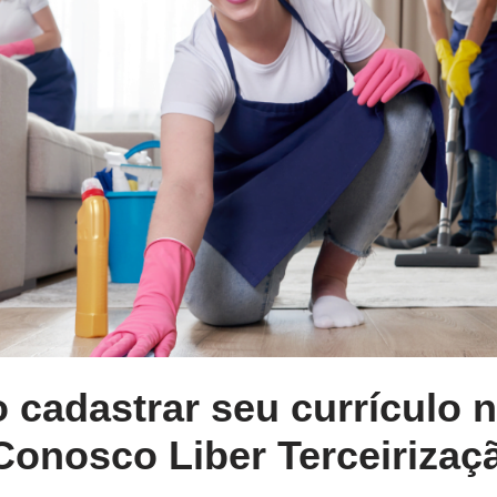
 cadastrar seu currículo 
Conosco Liber Terceirizaç