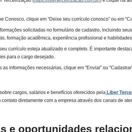
r Terceirização (
https://liberterceirizacao.com.br/
) e clique na 
e Conosco, clique em “Deixe seu currículo conosco” ou em “Ca
formações solicitadas no formulário de cadastro, incluindo seu
to, formação acadêmica, experiência profissional e habilidades
seu currículo esteja atualizado e completo. É importante destac
tes para o cargo desejado.
 as informações necessárias, clique em “Enviar” ou “Cadastrar” 
sobre cargos, salários e benefícios oferecidos pela
Liber Terce
 contato diretamente com a empresa através dos canais de ate
s e oportunidades relacio