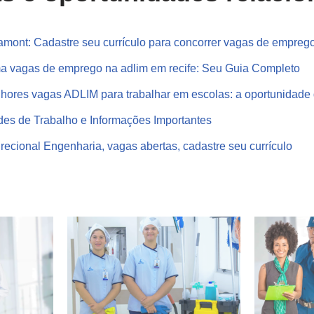
mont: Cadastre seu currículo para concorrer vagas de empreg
 vagas de emprego na adlim em recife: Seu Guia Completo
ores vagas ADLIM para trabalhar em escolas: a oportunidade
des de Trabalho e Informações Importantes
ecional Engenharia, vagas abertas, cadastre seu currículo