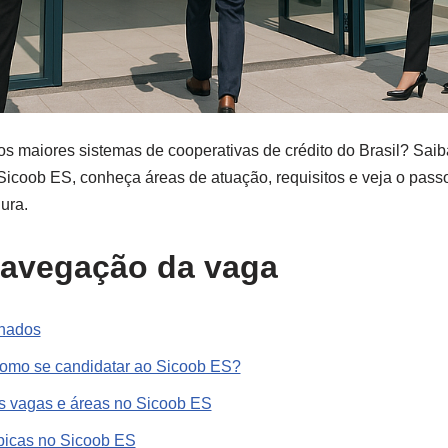
s maiores sistemas de cooperativas de crédito do Brasil? Saib
Sicoob ES, conheça áreas de atuação, requisitos e veja o pass
ura.
navegação da vaga
onados
Como se candidatar ao Sicoob ES?
 vagas e áreas no Sicoob ES
ípicas no Sicoob ES