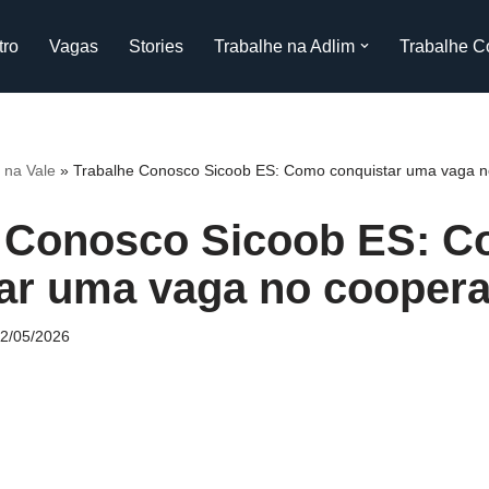
tro
Vagas
Stories
Trabalhe na Adlim
Trabalhe C
 na Vale
»
Trabalhe Conosco Sicoob ES: Como conquistar uma vaga n
e Conosco Sicoob ES: 
ar uma vaga no coopera
2/05/2026