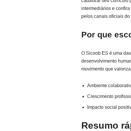
cadastrar seu currículo 
intermediários e confir
pelos canais oficiais d
Por que esc
O Sicoob ES é uma das p
desenvolvimento humano,
movimento que valoriz
Ambiente colaborati
Crescimento profissi
Impacto social positi
Resumo ráp