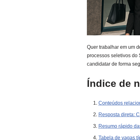
Quer trabalhar em um do
processos seletivos do 
candidatar de forma seg
Índice de 
Conteúdos relaci
Resposta direta: 
Resumo rápido das
Tabela de vagas t