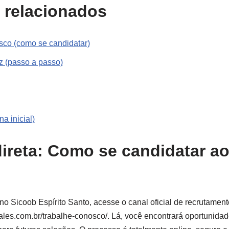
 relacionados
sco (como se candidatar)
z (passo a passo)
a inicial)
ireta: Como se candidatar a
no Sicoob Espírito Santo, acesse o canal oficial de recrutament
ales.com.br/trabalhe-conosco/. Lá, você encontrará oportunida