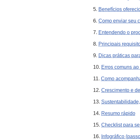
Benefícios oferec
Como enviar seu c
Entendendo o proc
Principais requisi
Dicas práticas par
Erros comuns ao 
Como acompanhar 
Crescimento e d
Sustentabilidade
Resumo rápido
Checklist para se
Infográfico (pass