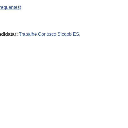
requentes)
ndidatar:
Trabalhe Conosco Sicoob ES
.