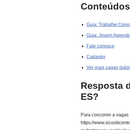
Conteúdos
Guia: Trabalhe Cono
Guia: Jovem Aprendi
Fale conosco
Cadastro
Ver mais vagas (págin
Resposta d
ES?
Para concorrer a vagas 
https://www.sicoobcentr