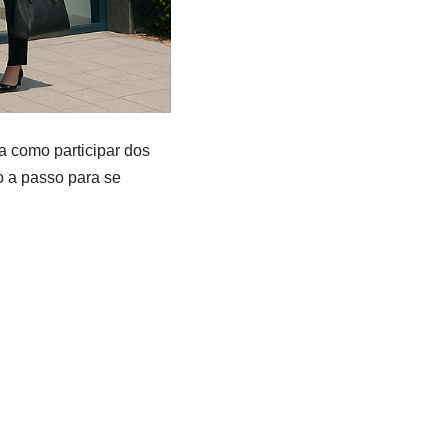
a como participar dos
o a passo para se