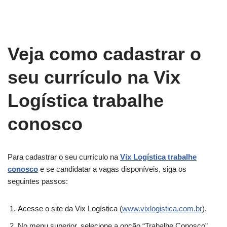
Veja como cadastrar o
seu currículo na
Vix
Logística trabalhe
conosco
Para cadastrar o seu currículo na
Vix Logística trabalhe
conosco
e se candidatar a vagas disponíveis, siga os
seguintes passos:
Acesse o site da Vix Logística (
www.vixlogistica.com.br
).
No menu superior, selecione a opção “Trabalhe Conosco”.