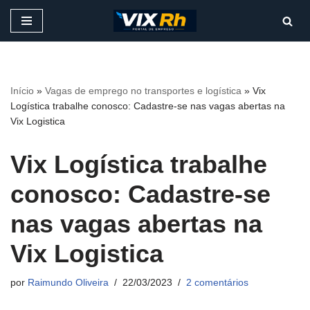
Pular
para
o
conteúdo
Início
»
Vagas de emprego no transportes e logística
»
Vix
Logística trabalhe conosco: Cadastre-se nas vagas abertas na
Vix Logistica
Vix Logística trabalhe
conosco: Cadastre-se
nas vagas abertas na
Vix Logistica
por
Raimundo Oliveira
22/03/2023
2 comentários