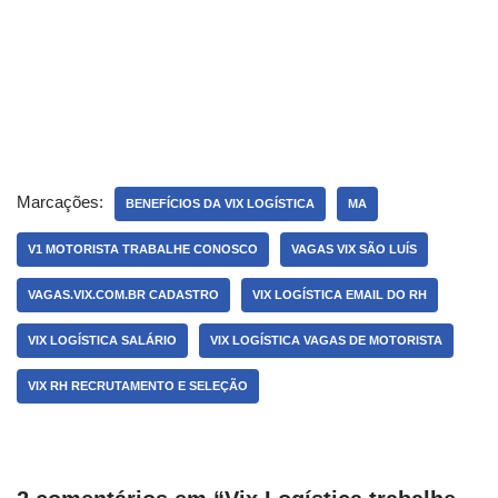
Marcações:
BENEFÍCIOS DA VIX LOGÍSTICA
MA
V1 MOTORISTA TRABALHE CONOSCO
VAGAS VIX SÃO LUÍS
VAGAS.VIX.COM.BR CADASTRO
VIX LOGÍSTICA EMAIL DO RH
VIX LOGÍSTICA SALÁRIO
VIX LOGÍSTICA VAGAS DE MOTORISTA
VIX RH RECRUTAMENTO E SELEÇÃO