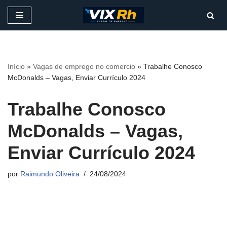
Pular
para
o
conteúdo
Início
»
Vagas de emprego no comercio
»
Trabalhe Conosco
McDonalds – Vagas, Enviar Currículo 2024
Trabalhe Conosco
McDonalds – Vagas,
Enviar Currículo 2024
por
Raimundo Oliveira
24/08/2024