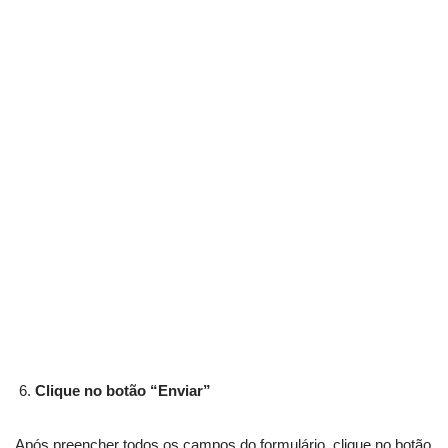
Clique no botão “Enviar”
Após preencher todos os campos do formulário, clique no botão