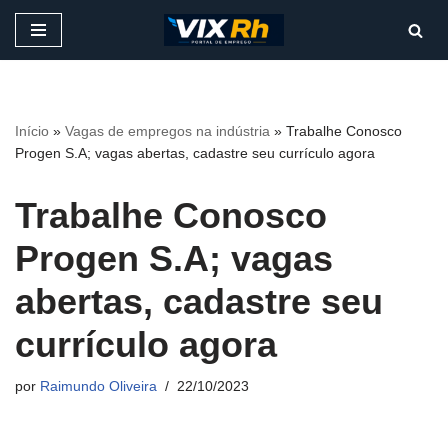
Pular
para
o
conteúdo
Início
»
Vagas de empregos na indústria
»
Trabalhe Conosco
Progen S.A; vagas abertas, cadastre seu currículo agora
Trabalhe Conosco
Progen S.A; vagas
abertas, cadastre seu
currículo agora
por
Raimundo Oliveira
22/10/2023