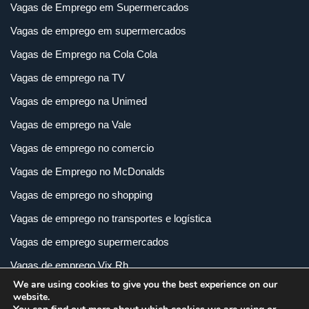
Vagas de Emprego em Supermercados
Vagas de emprego em supermercados
Vagas de Emprego na Cola Cola
Vagas de emprego na TV
Vagas de emprego na Unimed
Vagas de emprego na Vale
Vagas de emprego no comercio
Vagas de Emprego no McDonalds
Vagas de emprego no shopping
Vagas de emprego no transportes e logística
Vagas de emprego supermercados
Vagas de emprego Vix Rh
We are using cookies to give you the best experience on our
Vagas de empregos em imobiliária
website.