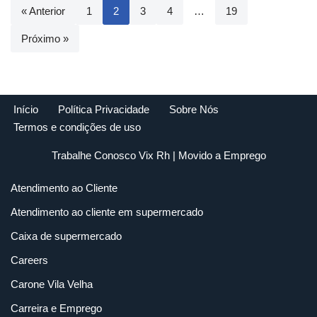
« Anterior
1
2
3
4
…
19
Próximo »
Início
Política Privacidade
Sobre Nós
Termos e condições de uso
Trabalhe Conosco Vix Rh
| Movido a
Emprego
Atendimento ao Cliente
Atendimento ao cliente em supermercado
Caixa de supermercado
Careers
Carone Vila Velha
Carreira e Emprego