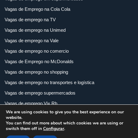
Vagas de Emprego na Cola Cola
Vagas de emprego na TV
Vagas de emprego na Unimed
Vagas de emprego na Vale
Vagas de emprego no comercio
Vagas de Emprego no McDonalds
Vagas de emprego no shopping
Vagas de emprego no transportes e logística
Vagas de emprego supermercados
Vagas de emprego Vix Rh
We are using cookies to give you the best experience on our
Vagas de empregos em imobiliária
website.
You can find out more about which cookies we are using or
Vagas de empregos em loja
switch them off in
Configurar
.
Vagas de empregos na indústria