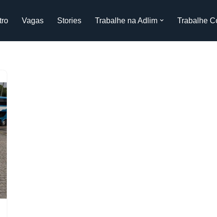
tro
Vagas
Stories
Trabalhe na Adlim
Trabalhe C