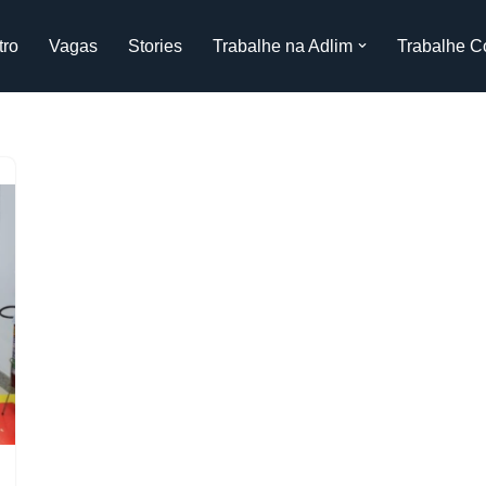
tro
Vagas
Stories
Trabalhe na Adlim
Trabalhe C