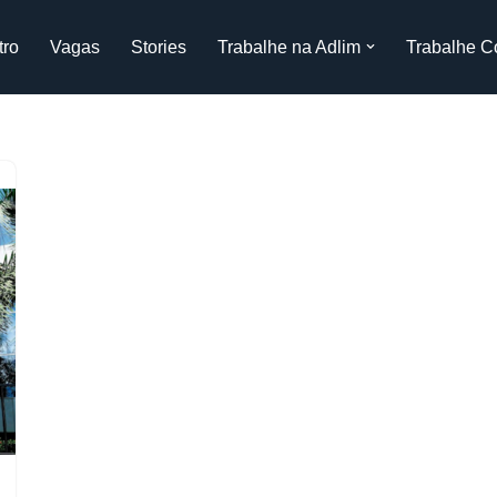
tro
Vagas
Stories
Trabalhe na Adlim
Trabalhe C