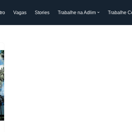
tro
Vagas
Stories
Trabalhe na Adlim
Trabalhe C