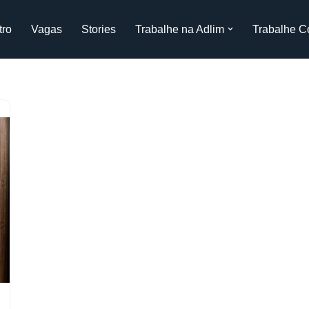
tro
Vagas
Stories
Trabalhe na Adlim
Trabalhe C