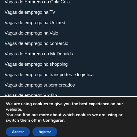
Vagas de Emprego na Cola Cola
Vagas de emprego na TV
Vagas de emprego na Unimed
Vagas de emprego na Vale
Vagas de emprego no comercio
Vagas de Emprego no McDonalds
Vagas de emprego no shopping
Vagas de emprego no transportes e logística
Vagas de emprego supermercados
Vagas de emprego Vix Rh
We are using cookies to give you the best experience on our
Vagas de empregos em imobiliária
website.
You can find out more about which cookies we are using or
Vagas de empregos em loja
switch them off in
Configurar
.
Vagas de empregos na indústria
Aceitar
Rejeitar
Vagas e Carreiras