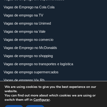
Vagas de Emprego na Cola Cola
Vagas de emprego na TV
Vagas de emprego na Unimed
Vagas de emprego na Vale
Vagas de emprego no comercio
Vagas de Emprego no McDonalds
Vagas de emprego no shopping
Vagas de emprego no transportes e logística
Vagas de emprego supermercados
Vagas de emprego Vix Rh
We are using cookies to give you the best experience on our
Vagas de empregos em imobiliária
website.
You can find out more about which cookies we are using or
Vagas de empregos em loja
switch them off in
Configurar
.
Vagas de empregos na indústria