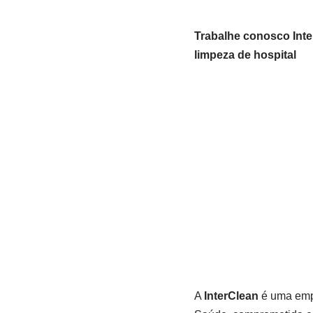
Trabalhe conosco Inter
limpeza de hospital
A
InterClean
é uma emp