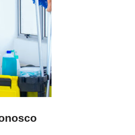
conosco