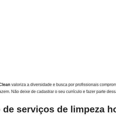
rClean
valoriza a diversidade e busca por profissionais comprom
zem. Não deixe de cadastrar o seu currículo e fazer parte des
 de serviços de limpeza ho