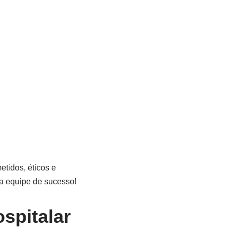
etidos, éticos e
sa equipe de sucesso!
spitalar