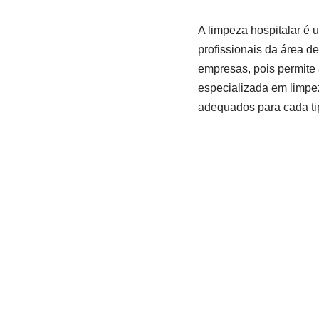
A limpeza hospitalar é 
profissionais da área de
empresas, pois permite 
especializada em limpez
adequados para cada ti