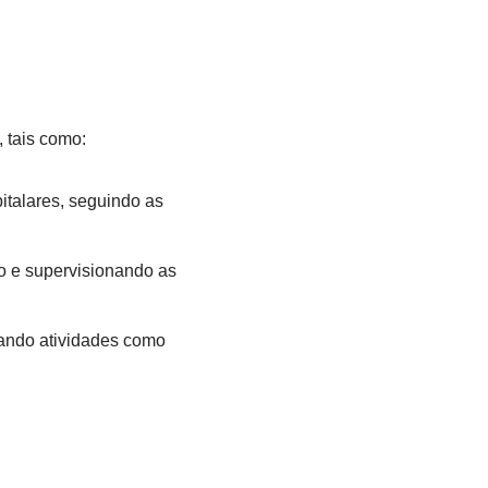
 tais como:
italares, seguindo as
o e supervisionando as
zando atividades como