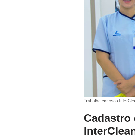
Trabalhe conosco InterCle
Cadastro 
InterClea