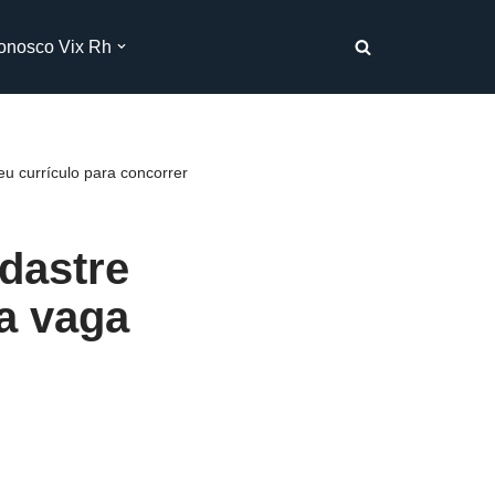
onosco Vix Rh
u currículo para concorrer
dastre
a vaga