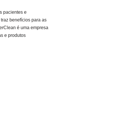
s pacientes e
 traz benefícios para as
nterClean é uma empresa
as e produtos