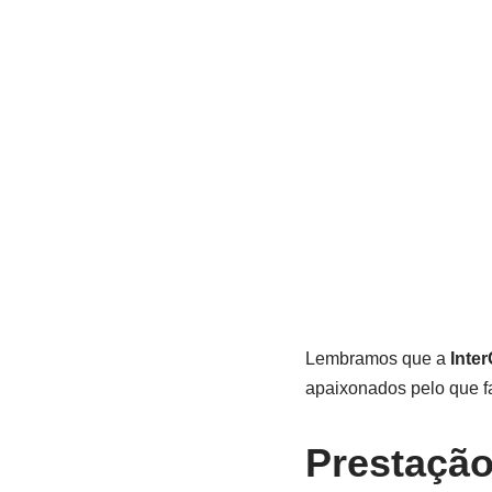
Lembramos que a
Inte
apaixonados pelo que fa
Prestação