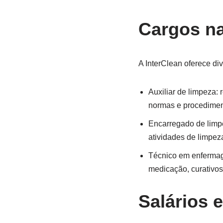
Cargos na
A InterClean oferece di
Auxiliar de limpeza: 
normas e procedimen
Encarregado de limpe
atividades de limpez
Técnico em enfermage
medicação, curativo
Salários e