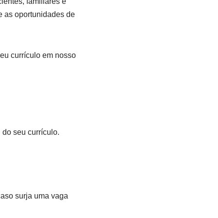
entes, familiares e
re as oportunidades de
seu currículo em nosso
do seu currículo.
 caso surja uma vaga