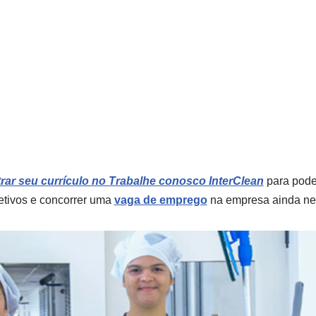
ar seu currículo no Trabalhe conosco InterClean
para poder
etivos e concorrer uma
vaga de emprego
na empresa ainda ne