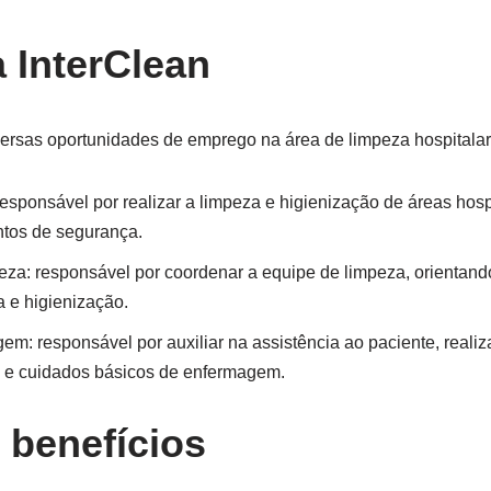
 InterClean
versas oportunidades de emprego na área de limpeza hospitalar,
responsável por realizar a limpeza e higienização de áreas hosp
tos de segurança.
za: responsável por coordenar a equipe de limpeza, orientand
a e higienização.
m: responsável por auxiliar na assistência ao paciente, reali
s e cuidados básicos de enfermagem.
 benefícios