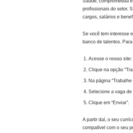
Saúde, comprometida em 
profissionais do setor.
cargos, salários e benef
Se você tem interesse e
banco de talentos. Para
Acesse o nosso site:
Clique na opção “Tr
Na página “Trabalhe 
Selecione a vaga de 
Clique em “Enviar”.
A partir daí, o seu cur
compatível com o seu pe