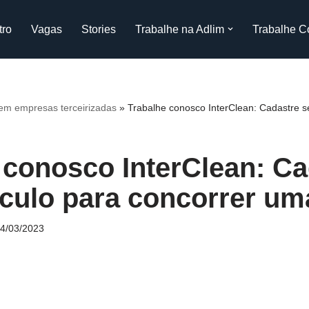
tro
Vagas
Stories
Trabalhe na Adlim
Trabalhe C
m empresas terceirizadas
»
Trabalhe conosco InterClean: Cadastre se
 conosco InterClean: Ca
ículo para concorrer um
4/03/2023