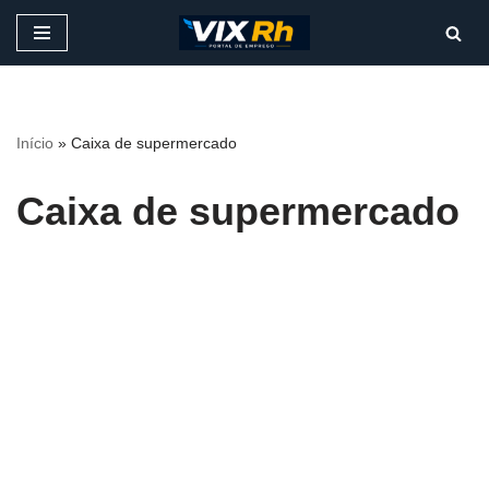
Pular
para
o
conteúdo
Início
»
Caixa de supermercado
Caixa de supermercado