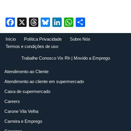
Facebook
X
Threads
Bluesky
LinkedIn
WhatsApp
Share
Início
Política Privacidade
Sobre Nós
Termos e condições de uso
Trabalhe Conosco Vix Rh
| Movido a
Emprego
Atendimento ao Cliente
Atendimento ao cliente em supermercado
Caixa de supermercado
Careers
Carone Vila Velha
Carreira e Emprego