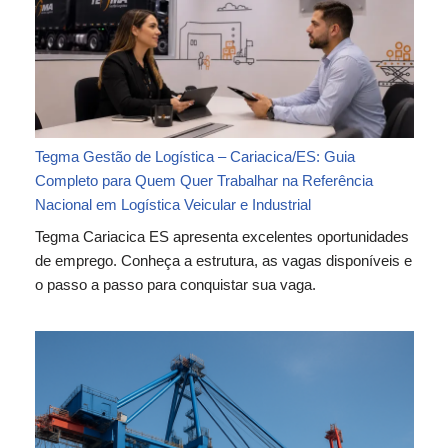
Tegma Gestão de Logística – Cariacica/ES: Guia
Completo para Quem Quer Trabalhar na Referência
Nacional em Logística Veicular e Industrial
Tegma Cariacica ES apresenta excelentes oportunidades
de emprego. Conheça a estrutura, as vagas disponíveis e
o passo a passo para conquistar sua vaga.