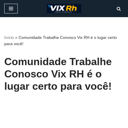
Pular
para
o
conteúdo
Início
»
Comunidade Trabalhe Conosco Vix RH é o lugar certo
para você!
Comunidade Trabalhe
Conosco Vix RH é o
lugar certo para você!