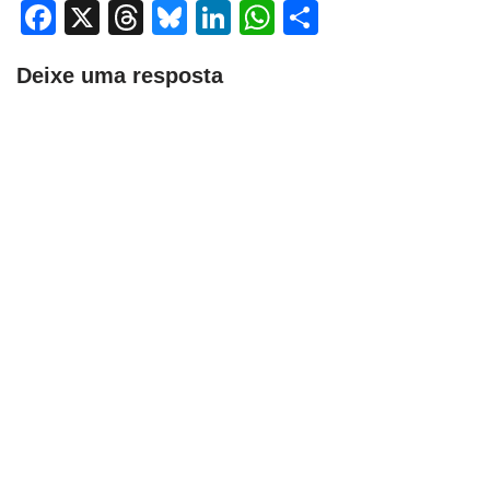
Facebook
X
Threads
Bluesky
LinkedIn
WhatsApp
Share
Deixe uma resposta